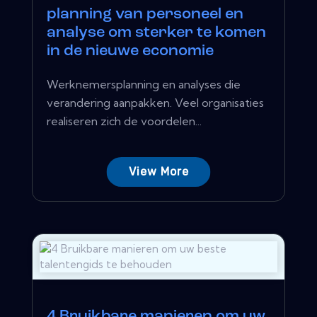
planning van personeel en
analyse om sterker te komen
in de nieuwe economie
Werknemersplanning en analyses die
verandering aanpakken. Veel organisaties
realiseren zich de voordelen...
View More
4 Bruikbare manieren om uw