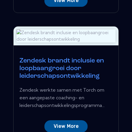
View More
Zendesk brandt inclusie en
loopbaangroei door
leiderschapsontwikkeling
Zendesk werkte samen met Torch om
een ​​aangepaste coaching- en
leiderschapsontwikkelingsprogramma...
View More