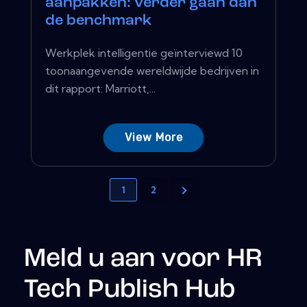
aanpakken: verder gaan dan
de benchmark
Werkplek intelligentie geïnterviewd 10
toonaangevende wereldwijde bedrijven in
dit rapport: Marriott,...
View More
1
2
Meld u aan voor HR
Tech Publish Hub