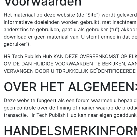
Voorwaarden
Het materiaal op deze website (de “Site”) wordt geleverd
informatieve doeleinden worden gebruikt, met inachtnem
anderszins te gebruiken, gaat u als gebruiker (“u”) akk
download er geen materiaal van. U stemt ermee in dat de
gebruiker”),
HR Tech Publish Hub KAN DEZE OVEREENKOMST OP EL
OM DE DAN HUIDIGE VOORWAARDEN TE BEKIJKEN, AA
VERVANGEN DOOR UITDRUKKELIJK GEÏDENTIFICEERDE
OVER HET ALGEMEEN
Deze website fungeert als een forum waarmee u bepaalde l
geen controle over de timing of manier waarop de produc
transactie. Hr Tech Publish Hub kan naar eigen goeddun
HANDELSMERKINFORM