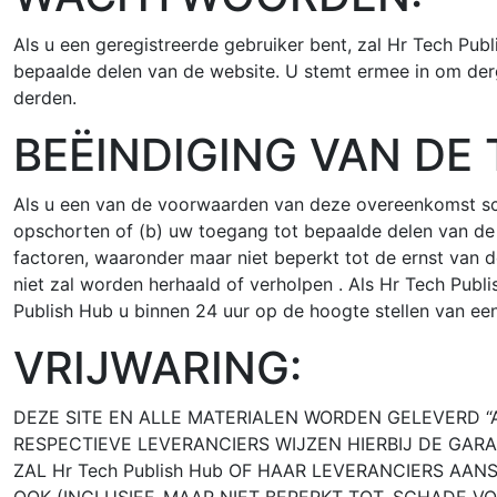
Als u een geregistreerde gebruiker bent, zal Hr Tech Pu
bepaalde delen van de website. U stemt ermee in om der
derden.
BEËINDIGING VAN DE
Als u een van de voorwaarden van deze overeenkomst sc
opschorten of (b) uw toegang tot bepaalde delen van de w
factoren, waaronder maar niet beperkt tot de ernst van d
niet zal worden herhaald of verholpen . Als Hr Tech Publ
Publish Hub u binnen 24 uur op de hoogte stellen van een 
VRIJWARING:
DEZE SITE EN ALLE MATERIALEN WORDEN GELEVERD “AS 
RESPECTIEVE LEVERANCIERS WIJZEN HIERBIJ DE GARA
ZAL Hr Tech Publish Hub OF HAAR LEVERANCIERS AA