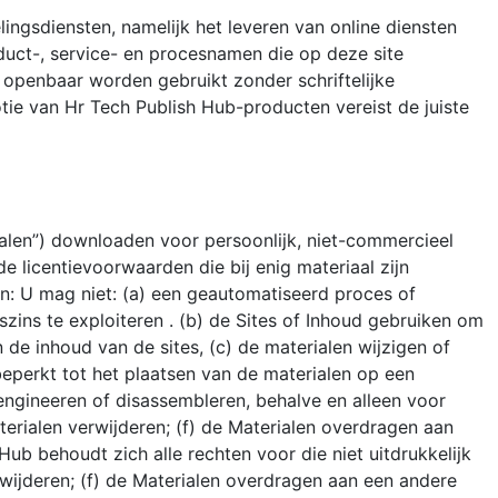
ingsdiensten, namelijk het leveren van online diensten
duct-, service- en procesnamen die op deze site
openbaar worden gebruikt zonder schriftelijke
ie van Hr Tech Publish Hub-producten vereist de juiste
ialen”) downloaden voor persoonlijk, niet-commercieel
de licentievoorwaarden die bij enig materiaal zijn
n: U mag niet: (a) een geautomatiseerd proces of
ins te exploiteren . (b) de Sites of Inhoud gebruiken om
de inhoud van de sites, (c) de materialen wijzigen of
beperkt tot het plaatsen van de materialen op een
engineeren of disassembleren, behalve en alleen voor
erialen verwijderen; (f) de Materialen overdragen aan
b behoudt zich alle rechten voor die niet uitdrukkelijk
wijderen; (f) de Materialen overdragen aan een andere