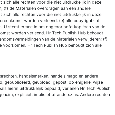
ch alle rechten voor die niet uitdrukkelijk in deze
; (f) de Materialen overdragen aan een andere
ch alle rechten voor die niet uitdrukkelijk in deze
vereenkomst worden verleend. (e) alle copyright- of
on. U stemt ermee in om ongeoorloofd kopiëren van de
enkomst worden verleend. Hr Tech Publish Hub behoudt
igendomsvermeldingen van de Materialen verwijderen; (f)
e voorkomen. Hr Tech Publish Hub behoudt zich alle
rsrechten, handelsmerken, handelsimago en andere
 gepubliceerd, geüpload, gepost, op enigerlei wijze
s hierin uitdrukkelijk bepaald, verlenen Hr Tech Publish
geheim, expliciet, impliciet of anderszins. Andere rechten