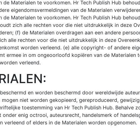
de Materialen te voorkomen. Hr Tech Publish Hub behoudt zi
ndere eigendomsvermeldingen van de Materialen verwijderen
de Materialen te voorkomen. Hr Tech Publish Hub behoudt zi
t zich alle rechten voor die niet uitdrukkelijk in deze O
eren; (f) de Materialen overdragen aan een andere perso
ch alle rechten voor die niet uitdrukkelijk in deze Overe
ereenkomst worden verleend. (e) alle copyright- of andere e
mt ermee in om ongeoorloofd kopiëren van de Materialen t
 worden verleend.
RIALEN:
ijk beschermd en worden beschermd door wereldwijde auteu
 mogen niet worden gekopieerd, gereproduceerd, gewijzigd,
ftelijke toestemming van Hr Tech Publish Hub. Behalve zoal
ht onder enig octrooi, auteursrecht, handelsmerk of handels
en verleend of elders in de Materialen worden opgenomen.