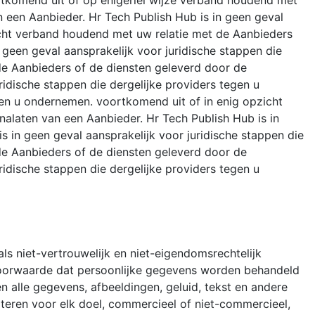
komend uit of op enigerlei wijze verband houdend met
 een Aanbieder. Hr Tech Publish Hub is in geen geval
zicht verband houdend met uw relatie met de Aanbieders
 geen geval aansprakelijk voor juridische stappen die
de Aanbieders of de diensten geleverd door de
ridische stappen die dergelijke providers tegen u
gen u ondernemen. voortkomend uit of in enig opzicht
alaten van een Aanbieder. Hr Tech Publish Hub is in
s in geen geval aansprakelijk voor juridische stappen die
de Aanbieders of de diensten geleverd door de
ridische stappen die dergelijke providers tegen u
ls niet-vertrouwelijk en niet-eigendomsrechtelijk
voorwaarde dat persoonlijke gegevens worden behandeld
 alle gegevens, afbeeldingen, geluid, tekst en andere
iteren voor elk doel, commercieel of niet-commercieel,