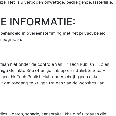
e. Het is u verboden onwettige, bedreigende, lasterlijke,
E INFORMATIE:
dt behandeld in overeenstemming met het privacybeleid
n begrepen.
 staan niet onder de controle van Hr Tech Publish Hub en
ge Gelinkte Site of enige link op een Gelinkte Site. Hr
gen. Hr Tech Publish Hub onderschrijft geen enkel
uit om toegang te krijgen tot een van de websites van
lies, kosten, schade, aansprakelijkheid of uitgaven die