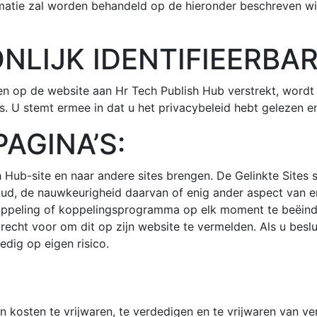
rmatie zal worden behandeld op de hieronder beschreven wijz
NLIJK IDENTIFIEERBAR
ieren op de website aan Hr Tech Publish Hub verstrekt, wor
s. U stemt ermee in dat u het privacybeleid hebt gelezen e
AGINA’S:
h Hub-site en naar andere sites brengen. De Gelinkte Sites
ud, de nauwkeurigheid daarvan of enig ander aspect van eni
oppeling of koppelingsprogramma op elk moment te beëindi
 recht voor om dit op zijn website te vermelden. Als u besl
edig op eigen risico.
 kosten te vrijwaren, te verdedigen en te vrijwaren van ver