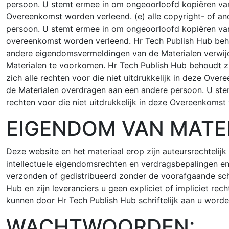
persoon. U stemt ermee in om ongeoorloofd kopiëren van 
Overeenkomst worden verleend. (e) alle copyright- of a
persoon. U stemt ermee in om ongeoorloofd kopiëren van 
overeenkomst worden verleend. Hr Tech Publish Hub behoud
andere eigendomsvermeldingen van de Materialen verwijd
Materialen te voorkomen. Hr Tech Publish Hub behoudt zi
zich alle rechten voor die niet uitdrukkelijk in deze Ov
de Materialen overdragen aan een andere persoon. U ste
rechten voor die niet uitdrukkelijk in deze Overeenkomst
EIGENDOM VAN MATE
Deze website en het materiaal erop zijn auteursrechtel
intellectuele eigendomsrechten en verdragsbepalingen en
verzonden of gedistribueerd zonder de voorafgaande schri
Hub en zijn leveranciers u geen expliciet of impliciet rec
kunnen door Hr Tech Publish Hub schriftelijk aan u word
WACHTWOORDEN: