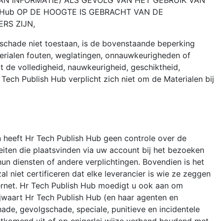
VAN INFORMATIE) ALS GEVOLG VAN HET GEBRUIK VAN
h Hub OP DE HOOGTE IS GEBRACHT VAN DE
RS ZIJN,
 schade niet toestaan, is de bovenstaande beperking
terialen fouten, weglatingen, onnauwkeurigheden of
t de volledigheid, nauwkeurigheid, geschiktheid,
Tech Publish Hub verplicht zich niet om de Materialen bij
n heeft Hr Tech Publish Hub geen controle over de
iteiten die plaatsvinden via uw account bij het bezoeken
un diensten of andere verplichtingen. Bovendien is het
l niet certificeren dat elke leverancier is wie ze zeggen
nternet. Hr Tech Publish Hub moedigt u ook aan om
ijwaart Hr Tech Publish Hub (en haar agenten en
hade, gevolgschade, speciale, punitieve en incidentele