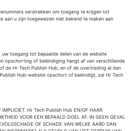
tienummers verstrekken om toegang te krijgen tot
ie aan u zijn toegewezen niet bekend te maken aan
) uw toegang tot bepaalde delen van de website
en opschorting of beëindiging hangt af van verschillende
of de Hr Tech Publish Hub, en of de overtreding al dan
 Publish Hub-website opschort of beëindigt, zal Hr Tech
MPLICIET. Hr Tech Publish Hub EN/OF HAAR
IKTHEID VOOR EEN BEPAALD DOEL AF. IN GEEN GEVAL
OF GEVOLGSCHADE OF SCHADE VAN WELKE AARD DAN