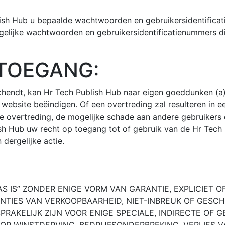
blish Hub u bepaalde wachtwoorden en gebruikersidentifica
gelijke wachtwoorden en gebruikersidentificatienummers d
 TOEGANG:
hendt, kan Hr Tech Publish Hub naar eigen goeddunken (a
ebsite beëindigen. Of een overtreding zal resulteren in e
e overtreding, de mogelijke schade aan andere gebruikers 
ish Hub uw recht op toegang tot of gebruik van de Hr Tech
dergelijke actie.
IS” ZONDER ENIGE VORM VAN GARANTIE, EXPLICIET OF I
NTIES VAN VERKOOPBAARHEID, NIET-INBREUK OF GESCH
NSPRAKELIJK ZIJN VOOR ENIGE SPECIALE, INDIRECTE 