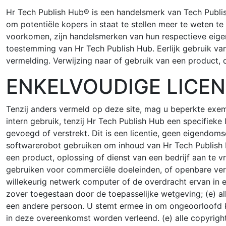
Hr Tech Publish Hub® is een handelsmerk van Tech Publish
om potentiële kopers in staat te stellen meer te weten t
voorkomen, zijn handelsmerken van hun respectieve eige
toestemming van Hr Tech Publish Hub. Eerlijk gebruik va
vermelding. Verwijzing naar of gebruik van een product,
ENKELVOUDIGE LICEN
Tenzij anders vermeld op deze site, mag u beperkte exem
intern gebruik, tenzij Hr Tech Publish Hub een specifieke l
gevoegd of verstrekt. Dit is een licentie, geen eigendo
softwarerobot gebruiken om inhoud van Hr Tech Publish H
een product, oplossing of dienst van een bedrijf aan te 
gebruiken voor commerciële doeleinden, of openbare verto
willekeurig netwerk computer of de overdracht ervan in 
zover toegestaan door de toepasselijke wetgeving; (e) a
een andere persoon. U stemt ermee in om ongeoorloofd ko
in deze overeenkomst worden verleend. (e) alle copyrigh