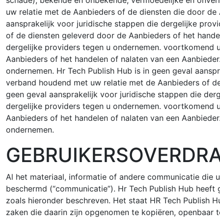
schade), bekende en onbekende, vermoedelijke en onver
uw relatie met de Aanbieders of de diensten die door de
aansprakelijk voor juridische stappen die dergelijke pr
of de diensten geleverd door de Aanbieders of het handel
dergelijke providers tegen u ondernemen. voortkomend ui
Aanbieders of het handelen of nalaten van een Aanbieder. 
ondernemen. Hr Tech Publish Hub is in geen geval aanspra
verband houdend met uw relatie met de Aanbieders of de 
geen geval aansprakelijk voor juridische stappen die der
dergelijke providers tegen u ondernemen. voortkomend ui
Aanbieders of het handelen of nalaten van een Aanbieder. 
ondernemen.
GEBRUIKERSOVERDR
Al het materiaal, informatie of andere communicatie die 
beschermd (“communicatie”). Hr Tech Publish Hub heeft
zoals hieronder beschreven. Het staat HR Tech Publish H
zaken die daarin zijn opgenomen te kopiëren, openbaar te