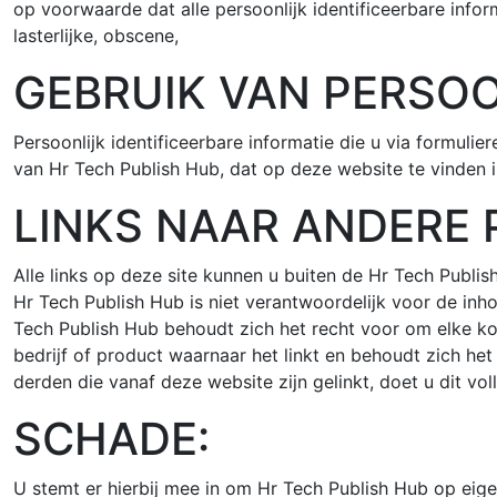
op voorwaarde dat alle persoonlijk identificeerbare info
lasterlijke, obscene,
GEBRUIK VAN PERSOO
Persoonlijk identificeerbare informatie die u via formul
van Hr Tech Publish Hub, dat op deze website te vinden i
LINKS NAAR ANDERE P
Alle links op deze site kunnen u buiten de Hr Tech Publis
Hr Tech Publish Hub is niet verantwoordelijk voor de inho
Tech Publish Hub behoudt zich het recht voor om elke k
bedrijf of product waarnaar het linkt en behoudt zich het
derden die vanaf deze website zijn gelinkt, doet u dit voll
SCHADE:
U stemt er hierbij mee in om Hr Tech Publish Hub op eigen