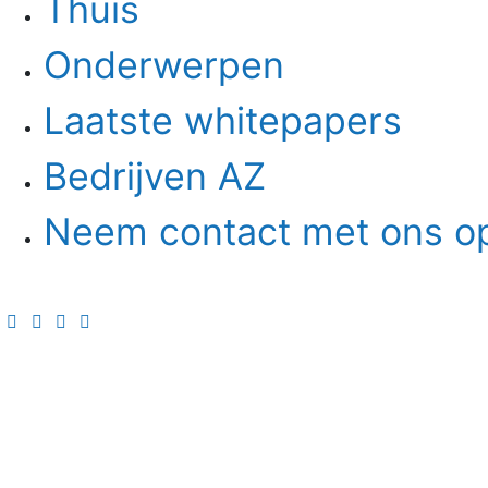
Thuis
Onderwerpen
Laatste whitepapers
Bedrijven AZ
Neem contact met ons o