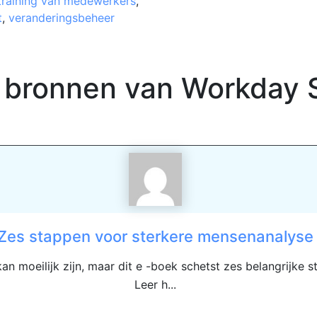
training van medewerkers
,
t
,
veranderingsbeheer
 bronnen van
Workday 
Zes stappen voor sterkere mensenanalyse
n moeilijk zijn, maar dit e -boek schetst zes belangrijke s
Leer h...