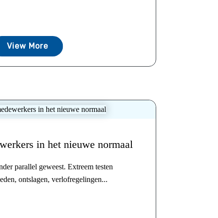
View More
werkers in het nieuwe normaal
nder parallel geweest. Extreem testen
den, ontslagen, verlofregelingen...