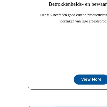
Betrokkenheids- en bewaar
Het VK heeft een goed erkend productivitei
oorzaken van lage arbeidsproduc
View More