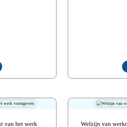
t van het werk
Welzijn van werkn