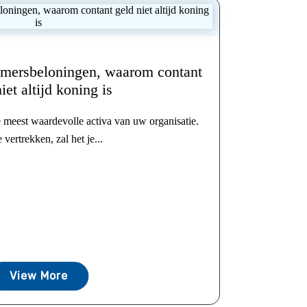
mersbeloningen, waarom contant
iet altijd koning is
 meest waardevolle activa van uw organisatie.
 vertrekken, zal het je...
View More