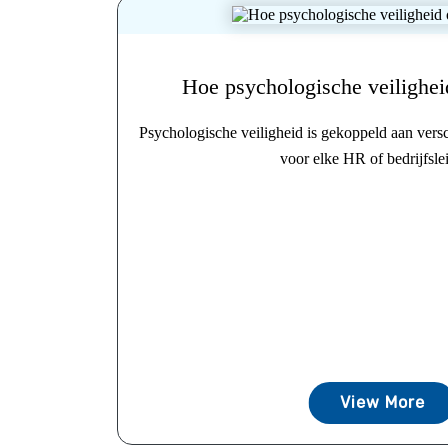
Hoe psychologische veilighe
Psychologische veiligheid is gekoppeld aan versc
voor elke HR of bedrijfsleid
View More