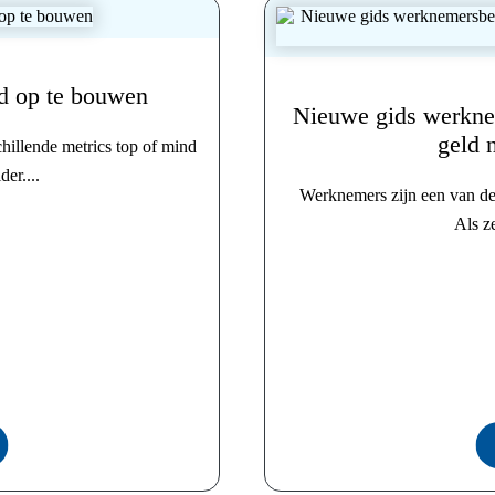
id op te bouwen
Nieuwe gids werkne
geld n
hillende metrics top of mind
er....
Werknemers zijn een van de
Als ze