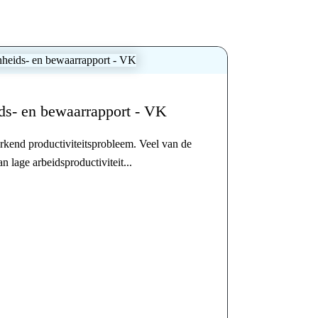
ds- en bewaarrapport - VK
rkend productiviteitsprobleem. Veel van de
n lage arbeidsproductiviteit...