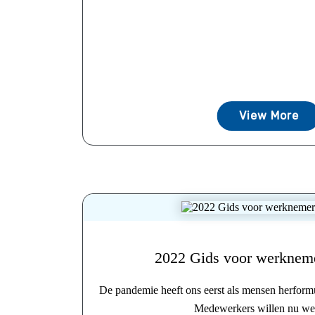
View More
2022 Gids voor werkneme
De pandemie heeft ons eerst als mensen herfor
Medewerkers willen nu wer