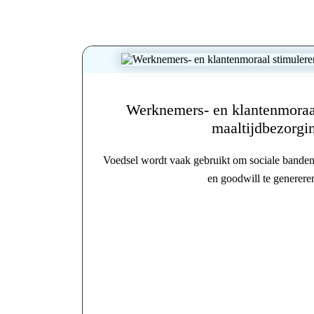
Werknemers- en klantenmoraal
maaltijdbezorgi
Voedsel wordt vaak gebruikt om sociale banden 
en goodwill te genereren