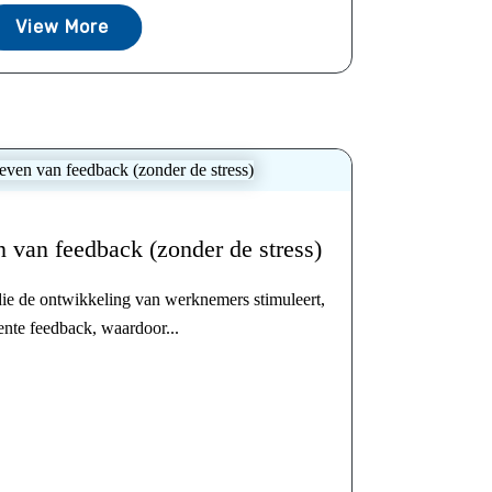
View More
n van feedback (zonder de stress)
ie de ontwikkeling van werknemers stimuleert,
ente feedback, waardoor...