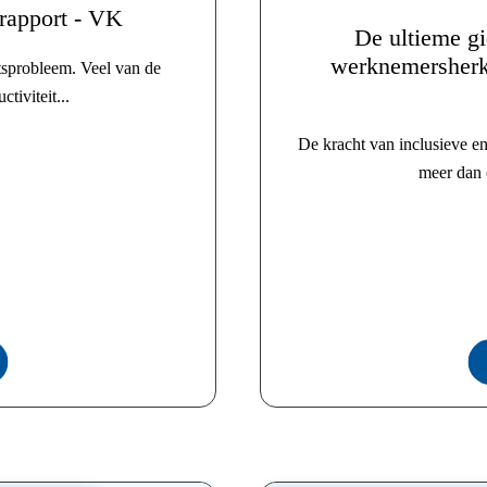
rapport - VK
De ultieme g
werknemersherke
tsprobleem. Veel van de
tiviteit...
De kracht van inclusieve e
meer dan 