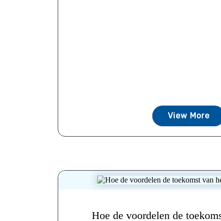
View More
Hoe de voordelen de toekoms