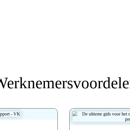
Werknemersvoordele