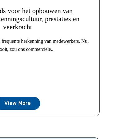
ids voor het opbouwen van
nningscultuur, prestaties en
veerkracht
n frequente herkenning van medewerkers. Nu,
ooit, zou ons commerciële...
View More