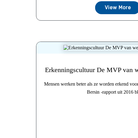
View More
Erkenningscultuur De MVP van w
Mensen werken beter als ze worden erkend voor 
Bersin -rapport uit 2016 bl