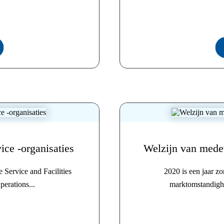
ce -organisaties
Welzijn van mede
 Service and Facilities
2020 is een jaar zo
erations...
marktomstandighe