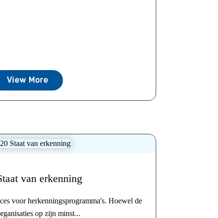
View More
taat van erkenning
ices voor herkenningsprogramma's. Hoewel de
rganisaties op zijn minst...