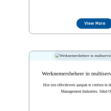
View More
Werknemersbeheer in multiservi
Hoe een effectievere aanpak te creëren in de
Management Industries. Siled Op