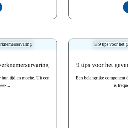
erknemerservaring
9 tips voor het geve
hun tijd en moeite. Uit een
Een belangrijke component d
eek...
is frequ