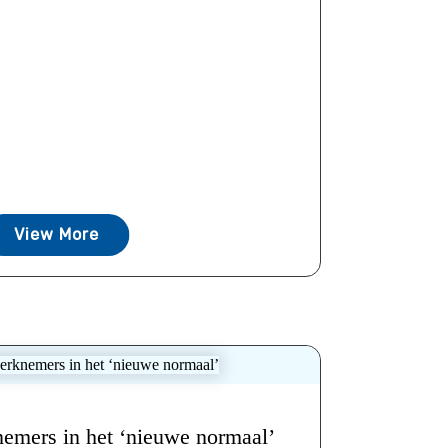
View More
emers in het ‘nieuwe normaal’