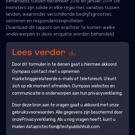
behandeld, tussen december 2018 en januari 2019. De
monsters zijn solide in elke regio met variaties tussen
landen, waaronder verschillende bedrijfsgroottes,
sectoren en respondentenprofielen.
Download dit rapport om erachter te komen welke
onderwerpen in deze enquête worden behandeld.
Lees verder
Door dit formulier in te dienen gaat u hiermee akkoord
Gympass
contact met u opnemen
marketinggerelateerde e-mails of telefonisch. U kunt
zich op elk moment afmelden.
Gympass
websites en
communicatie is onderworpen aan hun privacyverklaring.
Door deze bron aan te vragen gaat u akkoord met onze
gebruiksvoorwaarden. Alle gegevens zijn beschermd door
onze
Privacyverklaring
. Als u nog vragen heeft, kunt u
mailen dataprotection@techpublishhub.com