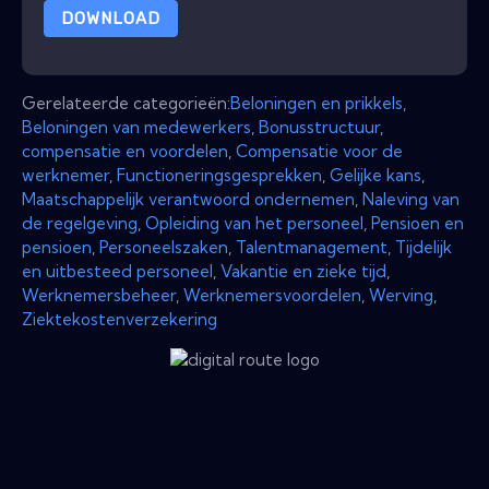
DOWNLOAD
Gerelateerde categorieën:
Beloningen en prikkels
,
Beloningen van medewerkers
,
Bonusstructuur
,
compensatie en voordelen
,
Compensatie voor de
werknemer
,
Functioneringsgesprekken
,
Gelijke kans
,
Maatschappelijk verantwoord ondernemen
,
Naleving van
de regelgeving
,
Opleiding van het personeel
,
Pensioen en
pensioen
,
Personeelszaken
,
Talentmanagement
,
Tijdelijk
en uitbesteed personeel
,
Vakantie en zieke tijd
,
Werknemersbeheer
,
Werknemersvoordelen
,
Werving
,
Ziektekostenverzekering