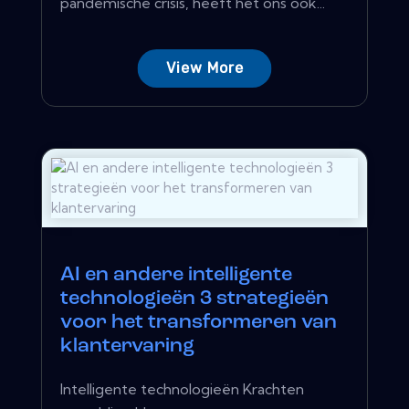
pandemische crisis, heeft het ons ook...
View More
AI en andere intelligente
technologieën 3 strategieën
voor het transformeren van
klantervaring
Intelligente technologieën Krachten