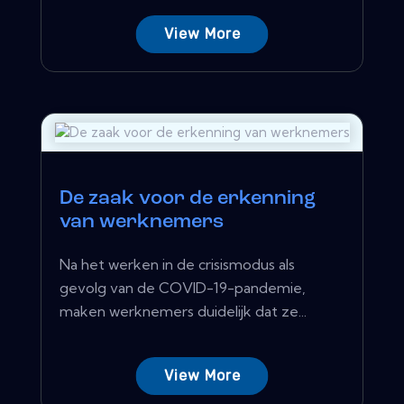
View More
De zaak voor de erkenning
van werknemers
Na het werken in de crisismodus als
gevolg van de COVID-19-pandemie,
maken werknemers duidelijk dat ze...
View More