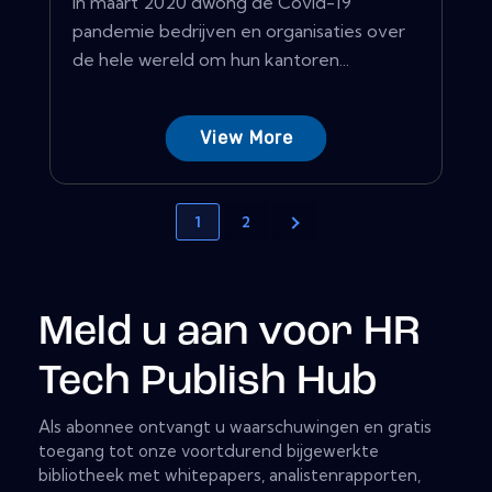
In maart 2020 dwong de Covid-19
pandemie bedrijven en organisaties over
de hele wereld om hun kantoren...
View More
1
2
Meld u aan voor HR
Tech Publish Hub
Als abonnee ontvangt u waarschuwingen en gratis
toegang tot onze voortdurend bijgewerkte
bibliotheek met whitepapers, analistenrapporten,