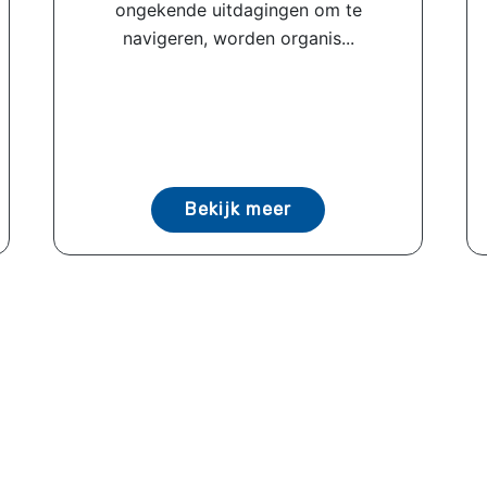
ongekende uitdagingen om te
navigeren, worden organis...
Bekijk meer