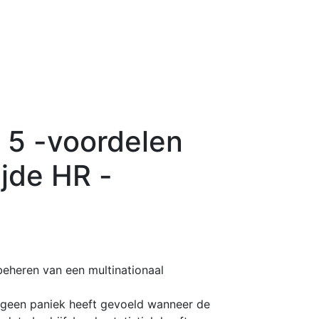
R 5 -voordelen
jde HR -
eheren van een multinationaal
e geen paniek heeft gevoeld wanneer de