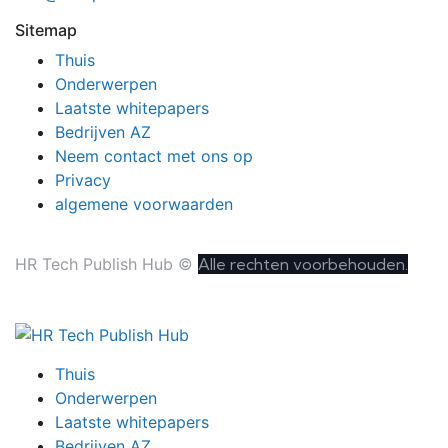
Sitemap
Thuis
Onderwerpen
Laatste whitepapers
Bedrijven AZ
Neem contact met ons op
Privacy
algemene voorwaarden
HR Tech Publish Hub ©
Alle rechten voorbehouden.
Thuis
Onderwerpen
Laatste whitepapers
Bedrijven AZ