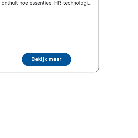
onthult hoe essentieel HR-technologi...
Bekijk meer