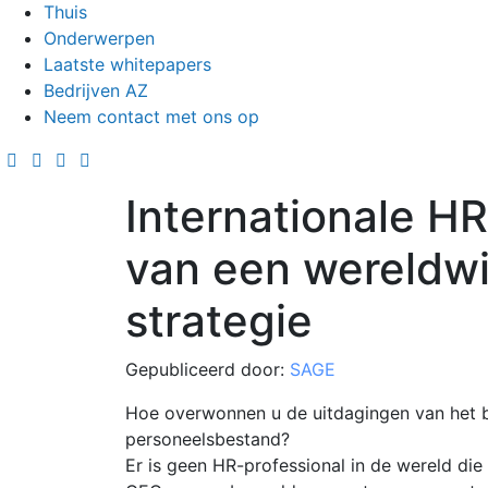
Thuis
Onderwerpen
Laatste whitepapers
Bedrijven AZ
Neem contact met ons op
Internationale H
van een wereldwi
strategie
Gepubliceerd door:
SAGE
Hoe overwonnen u de uitdagingen van het b
personeelsbestand?
Er is geen HR-professional in de wereld di