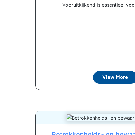
Vooruitkijkend is essentieel voor
View More
Betrokkenheids- en bewaa