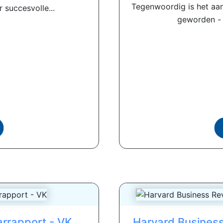
Tegenwoordig is het aan
 succesvolle...
geworden - l
rrapport - VK
Harvard Business