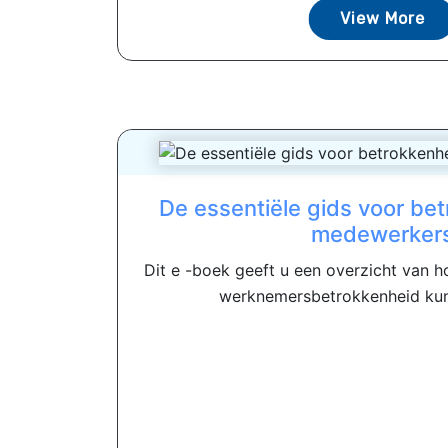
View More
De essentiële gids voor be
medewerker
Dit e -boek geeft u een overzicht van h
werknemersbetrokkenheid kunt