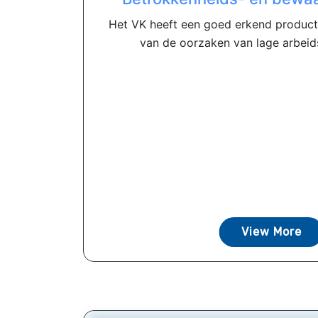
Het VK heeft een goed erkend producti
van de oorzaken van lage arbeidsp
View More