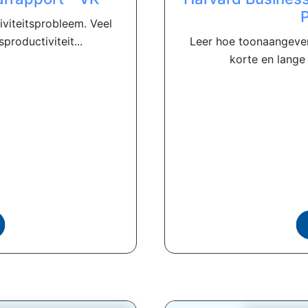
viteitsprobleem. Veel
roductiviteit...
Leer hoe toonaangeve
korte en lange 