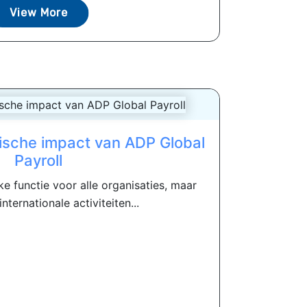
View More
ische impact van ADP Global
Payroll
jke functie voor alle organisaties, maar
nternationale activiteiten...