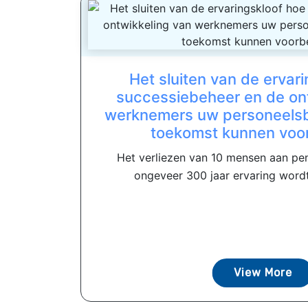
Het sluiten van de ervar
successiebeheer en de on
werknemers uw personeelsb
toekomst kunnen voo
Het verliezen van 10 mensen aan pe
ongeveer 300 jaar ervaring wordt 
View More