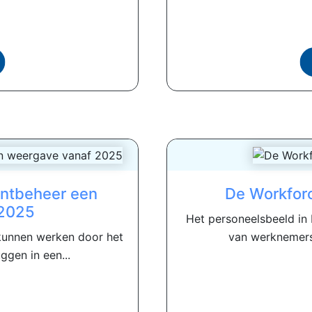
antbeheer een
De Workforc
 2025
Het personeelsbeeld in
kunnen werken door het
van werknemers 
ggen in een...