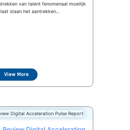
trekken van talent fenomenaal moeilijk
aat staan ​​het aantrekken...
View More
 Review Digital Acceleration