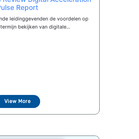
Pulse Report
nde leidinggevenden de voordelen op
termijn bekijken van digitale...
View More