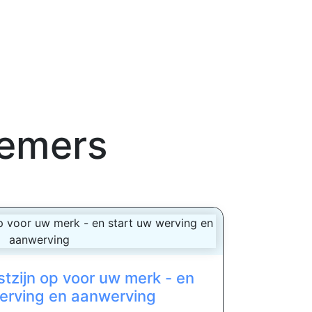
nemers
tzijn op voor uw merk - en
erving en aanwerving