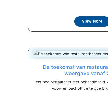
View More
De toekomst van restaur
weergave vanaf
Leer hoe restaurants met behendigheid 
voor- en backoffice te overbru