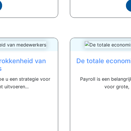
trokkenheid van
De totale econom
s
oe u een strategie voor
Payroll is een belangri
 uitvoeren...
voor grote, i