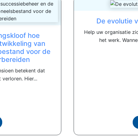
De evolutie 
Help uw organisatie z
ingskloof hoe
het werk. Wanne
twikkeling van
estand voor de
rbereiden
nsioen betekent dat
verloren. Hier...