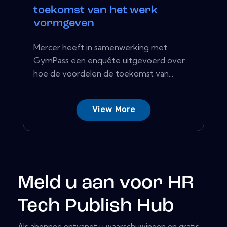
toekomst van het werk
vormgeven
Mercer heeft in samenwerking met
GymPass een enquête uitgevoerd over
hoe de voordelen de toekomst van...
View More
Meld u aan voor HR
Tech Publish Hub
Als abonnee ontvangt u waarschuwingen en gratis