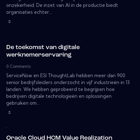
onzekerheid. De inzet van AI in de productie biedt
organisaties echter…
De toekomst van digitale
werknemerservaring
0
Comments
ServiceNow en ESI ThoughtLab hebben meer dan 900
senior bedrijfsleiders onderzocht in vijf industrieën in 13
landen. We hebben geprobeerd te begrijpen hoe
bedrijven digitale technologieën en oplossingen
gebruiken om…
Oracle Cloud HCM Value Realization