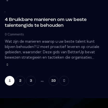
4 Bruikbare manieren om uw beste
talentengids te behouden
0
Comments
Wat zijn de manieren waarop u uw beste talent kunt
blijven behouden? U moet proactief leveren op cruciale
gebieden, waaronder: Deze gids van BetterUp bevat
bewezen strategieën en tactieken die organisaties…
…
1
2
3
>
33