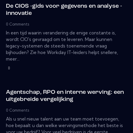
De CIOS -gids voor gegevens en analyse -
innovatie
0
Comments
In een tijd waarin verandering de enige constante is,
wordt CIO's gevraagd om te leveren. Maar kunnen
legacy-systemen de steeds toenemende vraag
bijhouden? Zie hoe Workday IT-leiders helpt snellere,
meer…
Agentschap, RPO en interne werving: een
uitgebreide vergelijking
0
Comments
Als u snel nieuw talent aan uw team moet toevoegen,
hoe bepaalt u dan welke wervingsmethode het beste is
voor uw bedrijf? Voor veel bedrijven is de eerste