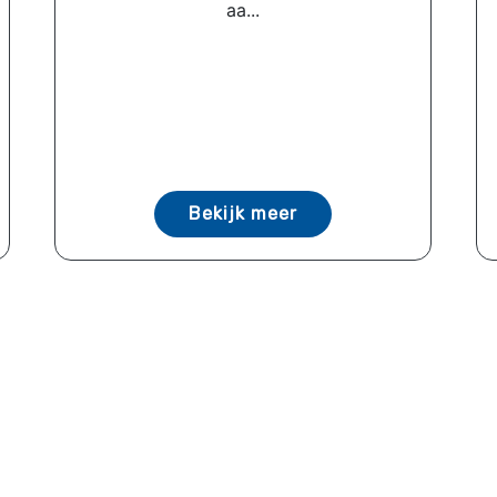
aa...
Bekijk meer