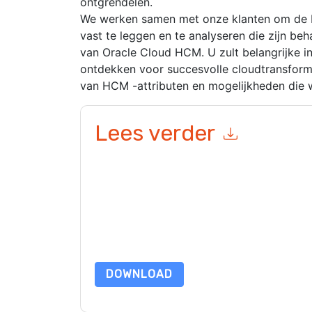
ontgrendelen.
We werken samen met onze klanten om de bel
vast te leggen en te analyseren die zijn be
van Oracle Cloud HCM. U zult belangrijke in
ontdekken voor succesvolle cloudtransforma
van HCM -attributen en mogelijkheden die 
Lees verder
Door dit formulier in te dienen gaat u hiermee a
marketinggerelateerde e-mails of telefonisch. 
websites en communicatie is onderworpen aan hu
Door deze bron aan te vragen gaat u akkoord m
zijn beschermd door onze
Privacyverklaring
. Als
dataprotection@techpublishhub.com
DOWNLOAD