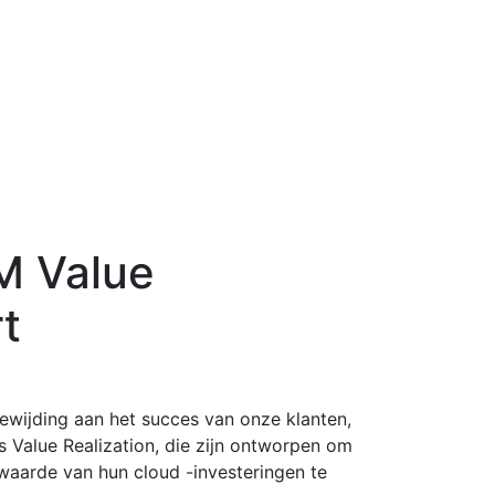
M Value
t
ewijding aan het succes van onze klanten,
 Value Realization, die zijn ontworpen om
 waarde van hun cloud -investeringen te