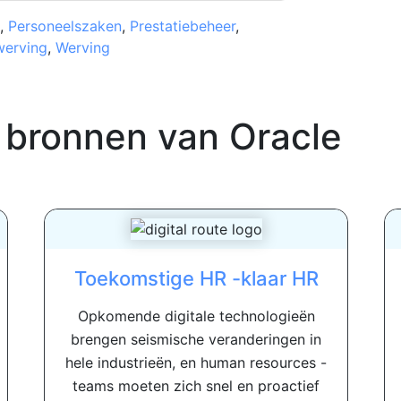
,
Personeelszaken
,
Prestatiebeheer
,
werving
,
Werving
 bronnen van
Oracle
Toekomstige HR -klaar HR
Opkomende digitale technologieën
brengen seismische veranderingen in
hele industrieën, en human resources -
teams moeten zich snel en proactief