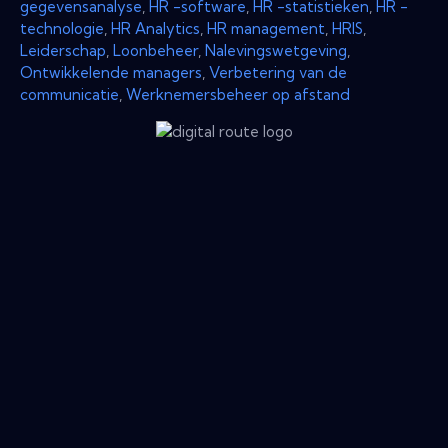
gegevensanalyse
,
HR -software
,
HR -statistieken
,
HR -
technologie
,
HR Analytics
,
HR management
,
HRIS
,
Leiderschap
,
Loonbeheer
,
Nalevingswetgeving
,
Ontwikkelende managers
,
Verbetering van de
communicatie
,
Werknemersbeheer op afstand