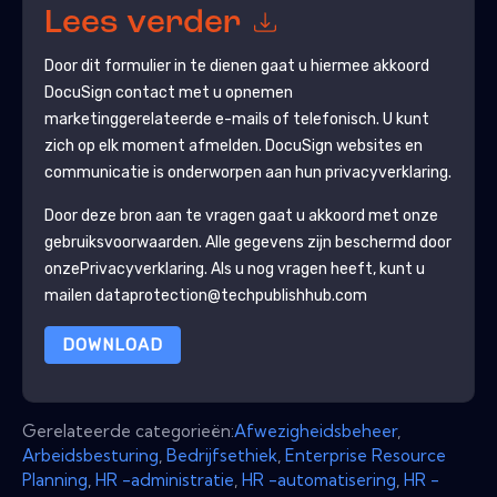
Lees verder
Door dit formulier in te dienen gaat u hiermee akkoord
DocuSign
contact met u opnemen
marketinggerelateerde e-mails of telefonisch. U kunt
zich op elk moment afmelden.
DocuSign
websites en
communicatie is onderworpen aan hun privacyverklaring.
Door deze bron aan te vragen gaat u akkoord met onze
gebruiksvoorwaarden. Alle gegevens zijn beschermd door
onze
Privacyverklaring
. Als u nog vragen heeft, kunt u
mailen dataprotection@techpublishhub.com
DOWNLOAD
Gerelateerde categorieën:
Afwezigheidsbeheer
,
Arbeidsbesturing
,
Bedrijfsethiek
,
Enterprise Resource
Planning
,
HR -administratie
,
HR -automatisering
,
HR -