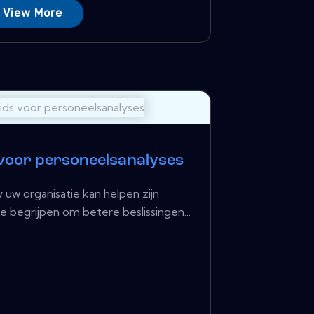
View More
 voor personeelsanalyses
uw organisatie kan helpen zijn
begrijpen om betere beslissingen...