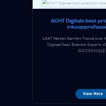
ACHT Digitale best pr
inkoopprofessi
LAAT Nieten Aan Het Toeval over 
Digitaal Gaat. Branche-Expert
SUCCESVOLLE..
View More