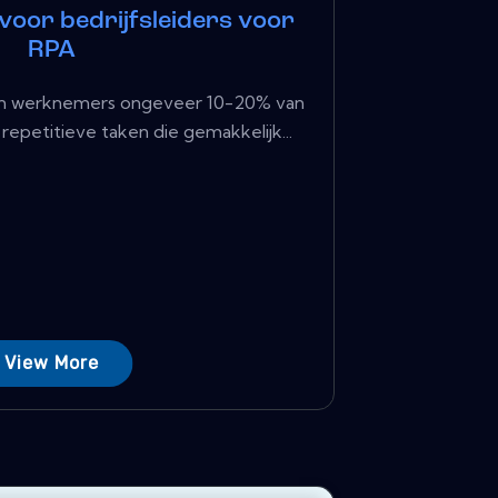
voor bedrijfsleiders voor
RPA
n werknemers ongeveer 10-20% van
 repetitieve taken die gemakkelijk...
View More