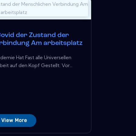
Covid der Zustand der
rbindung Am arbeitsplatz
demie Hat Fast alle Universellen
eit auf den Kopf Gestellt. Vor...
View More