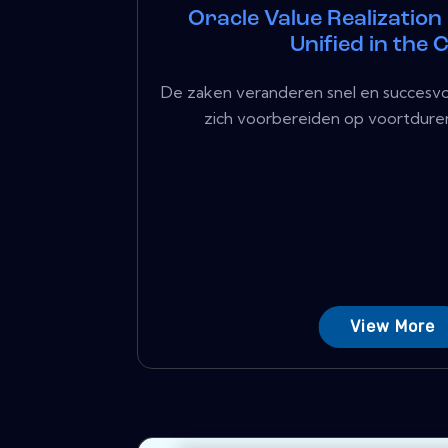
Oracle Value Realization
Unified in the 
De zaken veranderen snel en succesvo
zich voorbereiden op voortduren
View More