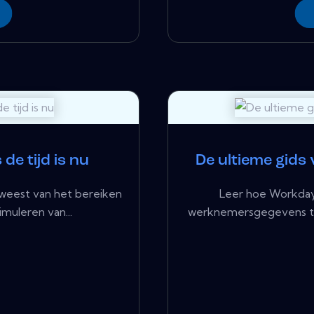
de tijd is nu
De ultieme gids
eweest van het bereiken
Leer hoe Workday 
imuleren van...
werknemersgegevens te 