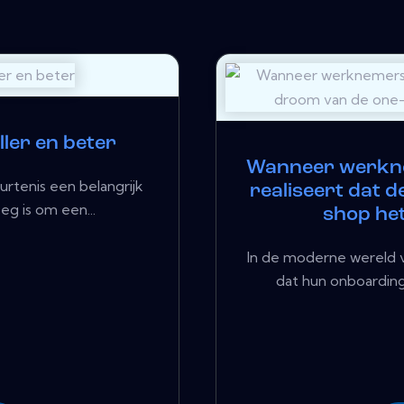
ler en beter
Wanneer werkne
urtenis een belangrijk
realiseert dat 
eg is om een...
shop het
In de moderne wereld 
dat hun onboarding