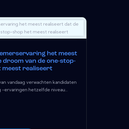
merservaring het meest
de droom van de one-stop-
 meest realiseert
van vandaag verwachten kandidaten
 -ervaringen hetzelfde niveau...