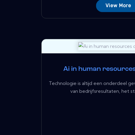
View More
Ai in human resources 
Technologie is altijd een onderdeel g
van bedrijfsresultaten, het st