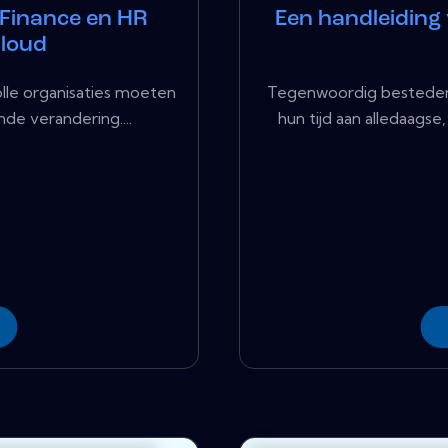
 Finance en HR
Een handleiding 
Cloud
lle organisaties moeten
Tegenwoordig bestede
de verandering....
hun tijd aan alledaagse,