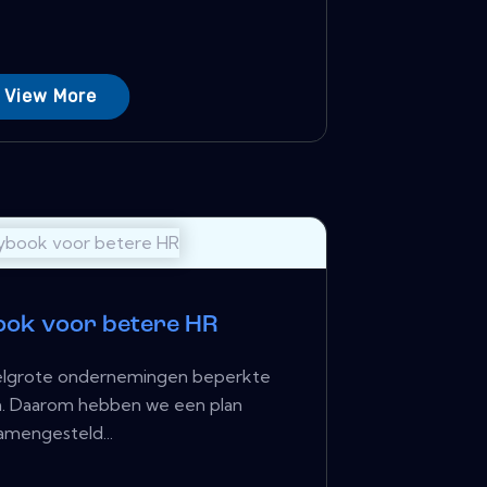
View More
ook voor betere HR
lgrote ondernemingen beperkte
. Daarom hebben we een plan
amengesteld...