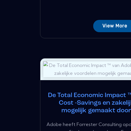
View More
De Total Economic Impact 
Cost -Savings en zakeli
mogelijk gemaakt doo
Adobe heeft Forrester Consulting opd