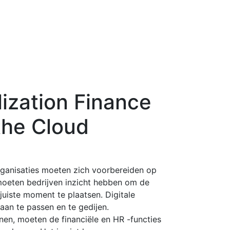
lization Finance
the Cloud
rganisaties moeten zich voorbereiden op
moeten bedrijven inzicht hebben om de
juiste moment te plaatsen. Digitale
 aan te passen en te gedijen.
en, moeten de financiële en HR -functies