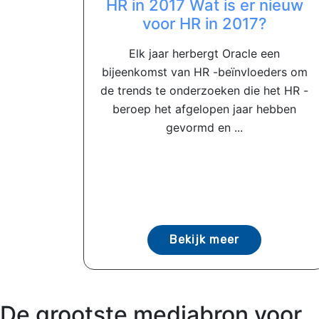
HR in 2017 Wat is er nieuw
voor HR in 2017?
Elk jaar herbergt Oracle een
bijeenkomst van HR -beïnvloeders om
de trends te onderzoeken die het HR -
beroep het afgelopen jaar hebben
gevormd en ...
Bekijk meer
De grootste mediabron voor