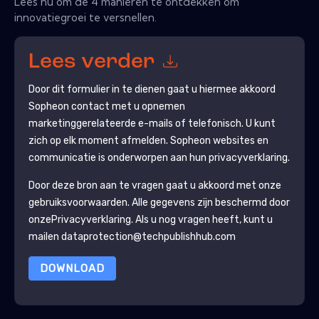
Lees nu om de 4 manieren te ontdekken om
innovatiegroei te versnellen.
Lees verder
Door dit formulier in te dienen gaat u hiermee akkoord
Sopheon
contact met u opnemen
marketinggerelateerde e-mails of telefonisch. U kunt
zich op elk moment afmelden.
Sopheon
websites en
communicatie is onderworpen aan hun privacyverklaring.
Door deze bron aan te vragen gaat u akkoord met onze
gebruiksvoorwaarden. Alle gegevens zijn beschermd door
onze
Privacyverklaring
. Als u nog vragen heeft, kunt u
mailen dataprotection@techpublishhub.com
DOWNLOAD