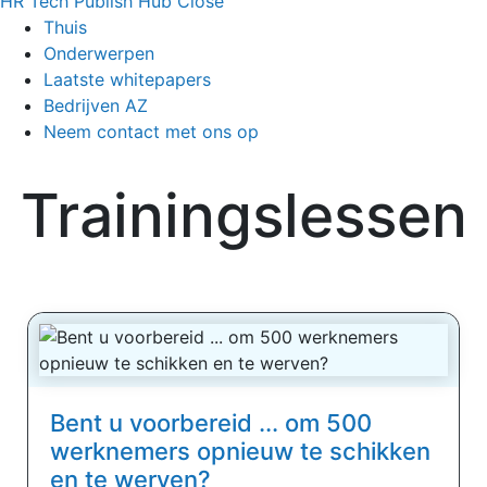
HR Tech Publish Hub
Close
Thuis
Onderwerpen
Laatste whitepapers
Bedrijven AZ
Neem contact met ons op
Trainingslessen
Bent u voorbereid ... om 500
werknemers opnieuw te schikken
en te werven?