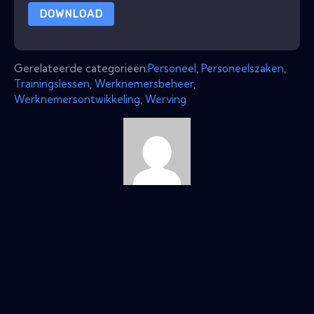
DOWNLOAD
Gerelateerde categorieën:
Personeel
,
Personeelszaken
,
Trainingslessen
,
Werknemersbeheer
,
Werknemersontwikkeling
,
Werving