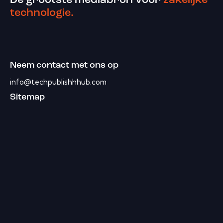
De grootste mediabron voor
zakelijke
technologie.
Neem contact met ons op
info@techpublishhhub.com
Sitemap