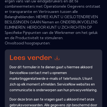
ergen vans van uw eindgebruikers en dit te
combineermeters met Operationele Gegevens ontstaat
er transparantie en Vertrouwen tussen alle
Belangheblenden. HIEMEE KUNT U GESLOTENDREVEN
BESLISSINGEN GAAN Nemen en ONDERBUIKVOELENS
ELIMINEREN. HIERDOOR KUNT U ZICH RICHTEN OP
Specifieke Pijnpunten van de Werknemer om het geluk
en de ProductiviteIt te stimuleren.
Onvoltooid hoogtepunten:
Lees verder
Door dit formulier in te dienen gaat u hiermee akkoord
ServiceNow
contact met u opnemen
marketinggerelateerde e-mails of telefonisch. U kunt
zich op elk moment afmelden.
ServiceNow
websites en
communicatie is onderworpen aan hun privacyverklaring.
Door deze bron aan te vragen gaat u akkoord met onze
gebruiksvoorwaarden. Alle gegevens zijn beschermd door