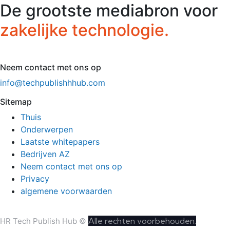
De grootste mediabron voor
zakelijke technologie.
Neem contact met ons op
info@techpublishhhub.com
Sitemap
Thuis
Onderwerpen
Laatste whitepapers
Bedrijven AZ
Neem contact met ons op
Privacy
algemene voorwaarden
Alle rechten voorbehouden.
HR Tech Publish Hub ©