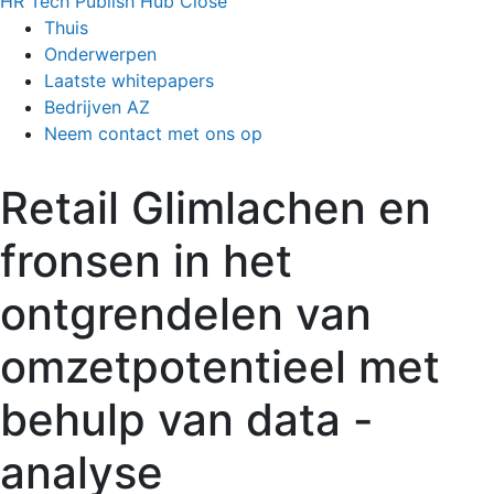
HR Tech Publish Hub
Close
Thuis
Onderwerpen
Laatste whitepapers
Bedrijven AZ
Neem contact met ons op
Retail Glimlachen en
fronsen in het
ontgrendelen van
omzetpotentieel met
behulp van data -
analyse