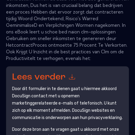
inkomsten, Dus het is van cruciaal belang dat bedrijven
een proces Hebben dat ervoor zorgt dat contracteren
tijdig Woord Ondertekend, Risico's Warred
GeminimaliseD en Verplichingen Wormen nagekomen. In
ons eBook leert u schoe bed naion clm-oplossingen
Gebruiken om sneller inkomsten te genereren deur
HetcontractProces ontmoette 75 Procent Te Verkorten.
Ook Krijgt U Inzicht in de best practices van Clm om de
ProductiviteIt te verhogen, evenals het:
Lees verder
Door dit formulier in te dienen gaat u hiermee akkoord
DocuSign
contact met u opnemen
marketinggerelateerde e-mails of telefonisch. U kunt
zich op elk moment afmelden.
DocuSign
websites en
communicatie is onderworpen aan hun privacyverklaring.
Door deze bron aan te vragen gaat u akkoord met onze