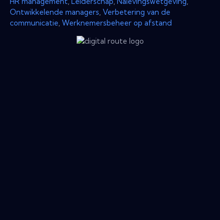
HR management
,
Leiderschap
,
Nalevingswetgeving
,
Ontwikkelende managers
,
Verbetering van de
communicatie
,
Werknemersbeheer op afstand