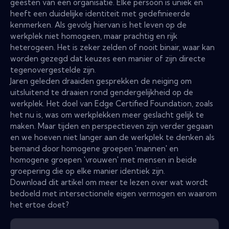
geesten van een organisatie. Elke persoon is uniek en
heeft een duidelijke identiteit met gedefinieerde
kenmerken. Als gevolg hiervan is het leven op de
werkplek niet homogeen, maar prachtig en rijk
heterogeen. Het is zeker zelden of nooit binair, waar kan
worden gezegd dat keuzes een manier of zijn directe
tegenovergestelde zijn.
Jaren geleden draaiden gesprekken de neiging om
uitsluitend te draaien rond gendergelijkheid op de
werkplek. Het doel van Edge Certified Foundation, zoals
het nu is, was om werkplekken meer geslacht gelijk te
maken. Maar tijden en perspectieven zijn verder gegaan
en we hoeven niet langer aan de werkplek te denken als
bemand door homogene groepen 'mannen' en
homogene groepen 'vrouwen' met mensen in beide
groepering die op elke manier identiek zijn.
Download dit artikel om meer te lezen over wat wordt
bedoeld met intersectionele eigen vermogen en waarom
het ertoe doet?