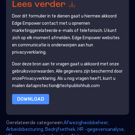
Lees verder
Door dit formulier in te dienen gaat u hiermee akkoord
Edge Empower
contact met u opnemen
marketinggerelateerde e-mails of telefonisch. U kunt
zich op elk moment afmelden.
Edge Empower
websites
en communicatie is onderworpen aan hun
privacyverklaring.
Door deze bron aan te vragen gaat u akkoord met onze
gebruiksvoorwaarden. Alle gegevens zijn beschermd door
onze
Privacyverklaring
. Als u nog vragen heeft, kunt u
mailen dataprotection@techpublishhub.com
DOWNLOAD
Gerelateerde categorieën:
Afwezigheidsbeheer
,
Arbeidsbesturing
,
Bedrijfsethiek
,
HR -gegevensanalyse
,