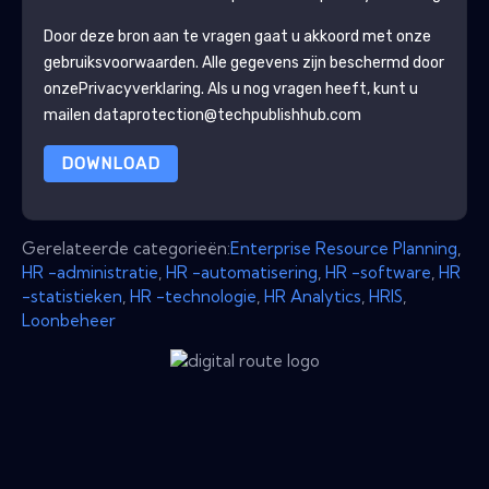
Door deze bron aan te vragen gaat u akkoord met onze
gebruiksvoorwaarden. Alle gegevens zijn beschermd door
onze
Privacyverklaring
. Als u nog vragen heeft, kunt u
mailen dataprotection@techpublishhub.com
DOWNLOAD
Gerelateerde categorieën:
Enterprise Resource Planning
,
HR -administratie
,
HR -automatisering
,
HR -software
,
HR
-statistieken
,
HR -technologie
,
HR Analytics
,
HRIS
,
Loonbeheer