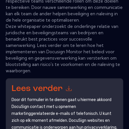
respectieve teams verschillende rollen om deze doelen
te bereiken. Door nauwe samenwerking en communicatie
kan elk team de ander helpen beveiliging en naleving in
de hele organisatie te optimaliseren.
Deze whitepaper onderzoekt de onderlinge relatie van
juridische en beveiligingsteams van bedrijven en
benadrukt best practices voor succesvolle
samenwerking. Lees verder om te leren hoe het
implementeren van Docusign Monitor het beleid voor
beveiliging en gegevensverwerking kan versterken om
blootstelling aan risico's te voorkomen en de naleving te
waarborgen.
Lees verder
Door dit formulier in te dienen gaat u hiermee akkoord
DocuSign
contact met u opnemen
marketinggerelateerde e-mails of telefonisch. U kunt
zich op elk moment afmelden.
DocuSign
websites en
communicatie is onderworpen aan hun privacyverklaring.