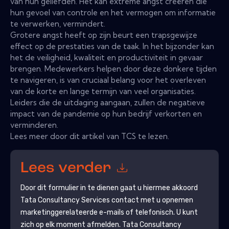
van hun geliefden. Het kan extreme angst creëren die
hun gevoel van controle en het vermogen om informatie
te verwerken, vermindert.
Grotere angst heeft op zijn beurt een trapsgewijze
effect op de prestaties van de taak. In het bijzonder kan
het de veiligheid, kwaliteit en productiviteit in gevaar
brengen. Medewerkers helpen door deze donkere tijden
te navigeren, is van cruciaal belang voor het overleven
van de korte en lange termijn van veel organisaties.
Leiders die de uitdaging aangaan, zullen de negatieve
impact van de pandemie op hun bedrijf verkorten en
verminderen.
Lees meer door dit artikel van TCS te lezen.
Lees verder
Door dit formulier in te dienen gaat u hiermee akkoord
Tata Consultancy Services
contact met u opnemen
marketinggerelateerde e-mails of telefonisch. U kunt
zich op elk moment afmelden.
Tata Consultancy