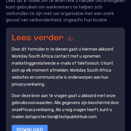
Lees dit e -boek om te leren hoe u nieuwe technologieën
kunt gebruiken om werknemers te helpen zich
verbonden te zijn met uw organisatie met een sterk
gevoel van verbondenheid, ongeacht hun locatie.
Lees verder
Door dit formulier in te dienen gaat u hiermee akkoord
Workday South Africa
contact met u opnemen
marketinggerelateerde e-mails of telefonisch. U kunt
zich op elk moment afmelden.
Workday South Africa
websites en communicatie is onderworpen aan hun
privacyverklaring.
Door deze bron aan te vragen gaat u akkoord met onze
gebruiksvoorwaarden. Alle gegevens zijn beschermd door
onze
Privacyverklaring
. Als u nog vragen heeft, kunt u
mailen dataprotection@techpublishhub.com
DOWNLOAD