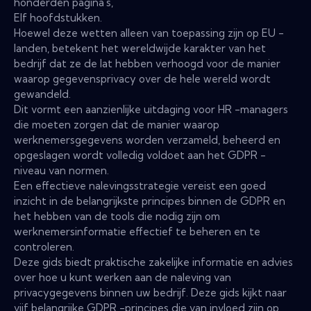
honderden pagina's,
Elf hoofdstukken.
Hoewel deze wetten alleen van toepassing zijn op EU -
landen, betekent het wereldwijde karakter van het
bedrijf dat ze de lat hebben verhoogd voor de manier
waarop gegevensprivacy over de hele wereld wordt
gewandeld.
Dit vormt een aanzienlijke uitdaging voor HR -managers
die moeten zorgen dat de manier waarop
werknemersgegevens worden verzameld, beheerd en
opgeslagen wordt volledig voldoet aan het GDPR -
niveau van normen.
Een effectieve nalevingsstrategie vereist een goed
inzicht in de belangrijkste principes binnen de GDPR en
het hebben van de tools die nodig zijn om
werknemersinformatie effectief te beheren en te
controleren.
Deze gids biedt praktische zakelijke informatie en advies
over hoe u kunt werken aan de naleving van
privacygegevens binnen uw bedrijf. Deze gids kijkt naar
vijf belangrijke GDPR -principes die van invloed zijn op