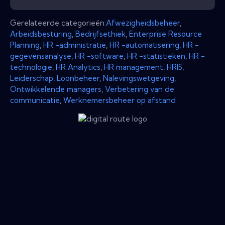
Gerelateerde categorieën:
Afwezigheidsbeheer
,
Arbeidsbesturing
,
Bedrijfsethiek
,
Enterprise Resource
Planning
,
HR -administratie
,
HR -automatisering
,
HR -
gegevensanalyse
,
HR -software
,
HR -statistieken
,
HR -
technologie
,
HR Analytics
,
HR management
,
HRIS
,
Leiderschap
,
Loonbeheer
,
Nalevingswetgeving
,
Ontwikkelende managers
,
Verbetering van de
communicatie
,
Werknemersbeheer op afstand