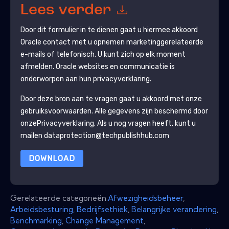
Lees verder
Door dit formulier in te dienen gaat u hiermee akkoord
Oracle
contact met u opnemen marketinggerelateerde
e-mails of telefonisch. U kunt zich op elk moment
afmelden.
Oracle
websites en communicatie is
onderworpen aan hun privacyverklaring.
Door deze bron aan te vragen gaat u akkoord met onze
gebruiksvoorwaarden. Alle gegevens zijn beschermd door
onze
Privacyverklaring
. Als u nog vragen heeft, kunt u
mailen dataprotection@techpublishhub.com
DOWNLOAD
Gerelateerde categorieën:
Afwezigheidsbeheer
,
Arbeidsbesturing
,
Bedrijfsethiek
,
Belangrijke verandering
,
Benchmarking
,
Change Management
,