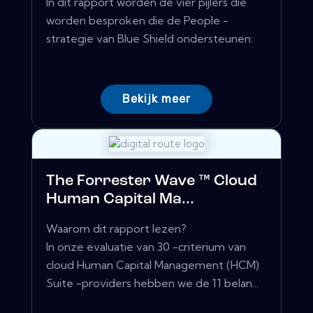
In dit rapport worden de vier pijlers die
worden besproken die de People -
strategie van Blue Shield ondersteunen:
Bekijk meer
The Forrester Wave ™ Cloud
Human Capital Ma...
Waarom dit rapport lezen?
In onze evaluatie van 30 -criterium van
cloud Human Capital Management (HCM)
Suite -providers hebben we de 11 belan...