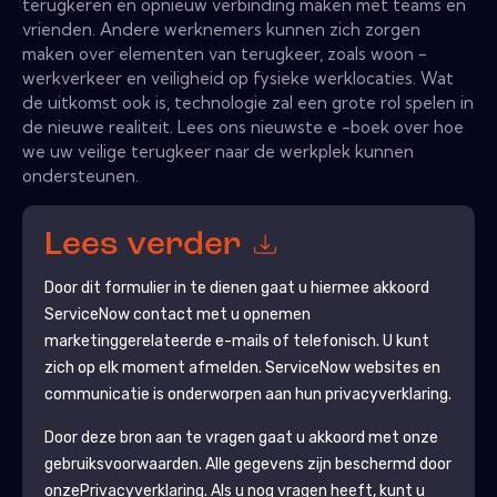
terugkeren en opnieuw verbinding maken met teams en
vrienden. Andere werknemers kunnen zich zorgen
maken over elementen van terugkeer, zoals woon -
werkverkeer en veiligheid op fysieke werklocaties. Wat
de uitkomst ook is, technologie zal een grote rol spelen in
de nieuwe realiteit. Lees ons nieuwste e -boek over hoe
we uw veilige terugkeer naar de werkplek kunnen
ondersteunen.
Lees verder
Door dit formulier in te dienen gaat u hiermee akkoord
ServiceNow
contact met u opnemen
marketinggerelateerde e-mails of telefonisch. U kunt
zich op elk moment afmelden.
ServiceNow
websites en
communicatie is onderworpen aan hun privacyverklaring.
Door deze bron aan te vragen gaat u akkoord met onze
gebruiksvoorwaarden. Alle gegevens zijn beschermd door
onze
Privacyverklaring
. Als u nog vragen heeft, kunt u