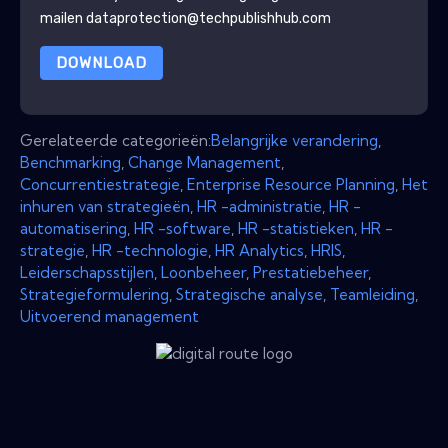
mailen dataprotection@techpublishhub.com
DOWNLOAD
Gerelateerde categorieën:
Belangrijke verandering
,
Benchmarking
,
Change Management
,
Concurrentiestrategie
,
Enterprise Resource Planning
,
Het
inhuren van strategieën
,
HR -administratie
,
HR -
automatisering
,
HR -software
,
HR -statistieken
,
HR -
strategie
,
HR -technologie
,
HR Analytics
,
HRIS
,
Leiderschapsstijlen
,
Loonbeheer
,
Prestatiebeheer
,
Strategieformulering
,
Strategische analyse
,
Teamleiding
,
Uitvoerend management