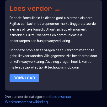
Lees verder
Door dit formulier in te dienen gaat u hiermee akkoord
Fujitsu
contact met u opnemen marketinggerelateerde
e-mails of telefonisch. U kunt zich op elk moment
afmelden.
Fujitsu
websites en communicatie is
onderworpen aan hun privacyverklaring.
Door deze bron aan te vragen gaat u akkoord met onze
gebruiksvoorwaarden. Alle gegevens zijn beschermd door
onze
Privacyverklaring
. Als u nog vragen heeft, kunt u
mailen dataprotection@techpublishhub.com
DOWNLOAD
Gerelateerde categorieën:
Leiderschap
,
Werknemersontwikkeling