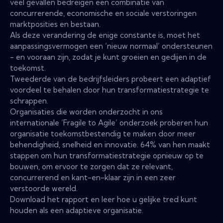
veel gevallen bedreigen een combinatie van
concurrerende, economische en sociale verstoringen
marktposities en bestaan.
Als deze verandering de enige constante is, moet het
aanpassingsvermogen een ‘nieuw normaal’ ondersteunen
- en vooraan zijn, zodat je kunt groeien en gedijen in de
toekomst.
Tweederde van de bedrijfsleiders probeert een adaptief
voordeel te behalen door hun transformatiestrategie te
schrappen.
Organisaties die worden onderzocht in ons
internationale ‘Fragile to Agile’ onderzoek proberen hun
organisatie toekomstbestendig te maken door meer
behendigheid, snelheid en innovatie. 64% van hen maakt
stappen om hun transformatiestrategie opnieuw op te
bouwen, om ervoor te zorgen dat ze relevant,
concurrerend en kant-en-klaar zijn in een zeer
verstoorde wereld.
Download het rapport en leer hoe u gelijke tred kunt
houden als een adaptieve organisatie.