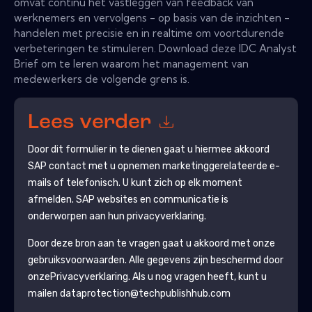
omvat continu het vastleggen van feedback van
werknemers en vervolgens - op basis van de inzichten -
handelen met precisie en in realtime om voortdurende
verbeteringen te stimuleren. Download deze IDC Analyst
Brief om te leren waarom het management van
medewerkers de volgende grens is.
Lees verder
Door dit formulier in te dienen gaat u hiermee akkoord
SAP
contact met u opnemen marketinggerelateerde e-
mails of telefonisch. U kunt zich op elk moment
afmelden.
SAP
websites en communicatie is
onderworpen aan hun privacyverklaring.
Door deze bron aan te vragen gaat u akkoord met onze
gebruiksvoorwaarden. Alle gegevens zijn beschermd door
onze
Privacyverklaring
. Als u nog vragen heeft, kunt u
mailen dataprotection@techpublishhub.com