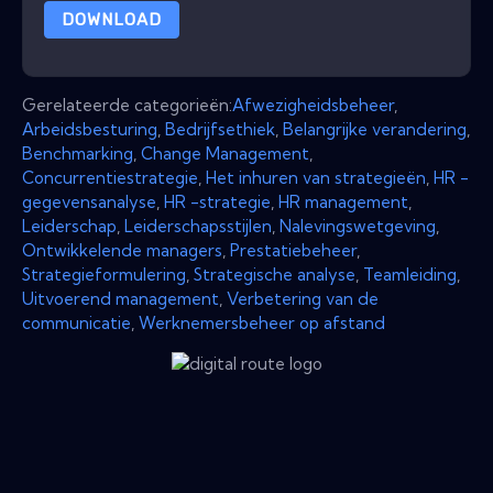
DOWNLOAD
Gerelateerde categorieën:
Afwezigheidsbeheer
,
Arbeidsbesturing
,
Bedrijfsethiek
,
Belangrijke verandering
,
Benchmarking
,
Change Management
,
Concurrentiestrategie
,
Het inhuren van strategieën
,
HR -
gegevensanalyse
,
HR -strategie
,
HR management
,
Leiderschap
,
Leiderschapsstijlen
,
Nalevingswetgeving
,
Ontwikkelende managers
,
Prestatiebeheer
,
Strategieformulering
,
Strategische analyse
,
Teamleiding
,
Uitvoerend management
,
Verbetering van de
communicatie
,
Werknemersbeheer op afstand