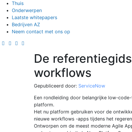
Thuis
Onderwerpen
Laatste whitepapers
Bedrijven AZ
Neem contact met ons op
De referentiegid
workflows
Gepubliceerd door:
ServiceNow
Een rondleiding door belangrijke low-code-f
platform.
Het nu platform gebruiken voor de ontwikke
nieuwe workflows -apps tijdens het regeren
Ontworpen om de meest moderne Agile App