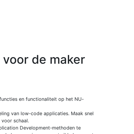
s voor de maker
uncties en functionaliteit op het NU-
ling van low-code applicaties. Maak snel
 voor schaal.
lication Development-methoden te