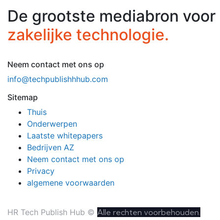
De grootste mediabron voor
zakelijke technologie.
Neem contact met ons op
info@techpublishhhub.com
Sitemap
Thuis
Onderwerpen
Laatste whitepapers
Bedrijven AZ
Neem contact met ons op
Privacy
algemene voorwaarden
HR Tech Publish Hub ©
Alle rechten voorbehouden.