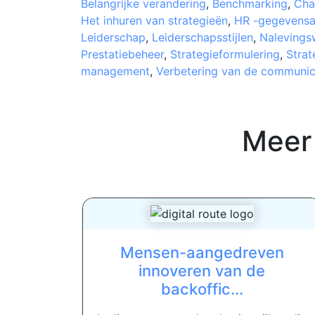
Belangrijke verandering
,
Benchmarking
,
Cha
Het inhuren van strategieën
,
HR -gegevensa
Leiderschap
,
Leiderschapsstijlen
,
Nalevings
Prestatiebeheer
,
Strategieformulering
,
Strat
management
,
Verbetering van de communic
Meer
Mensen-aangedreven
innoveren van de
backoffic...