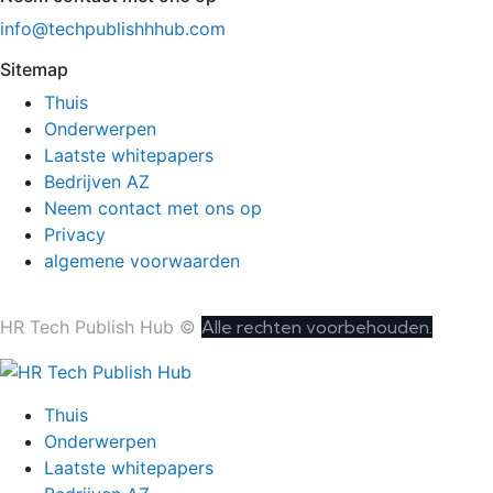
info@techpublishhhub.com
Sitemap
Thuis
Onderwerpen
Laatste whitepapers
Bedrijven AZ
Neem contact met ons op
Privacy
algemene voorwaarden
HR Tech Publish Hub ©
Alle rechten voorbehouden.
Thuis
Onderwerpen
Laatste whitepapers