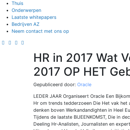
Thuis
Onderwerpen
Laatste whitepapers
Bedrijven AZ
Neem contact met ons op
HR in 2017 Wat V
2017 OP HET Geb
Gepubliceerd door:
Oracle
LEDER JAAR Organiseert Oracle Een Bijkom
Hr om trends tedderzoeen Die Het vak het
denken boven Werkandandighten in Heel Eu
Tijdens de laatste BIJEENKOMST, Die in 
Deeling Hr-Analisten, Journalisten en expe