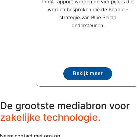
In dit rapport worden de vier pijlers die
worden besproken die de People -
strategie van Blue Shield
ondersteunen:
Bekijk meer
De grootste mediabron voor
zakelijke technologie.
Neem contact met ons op