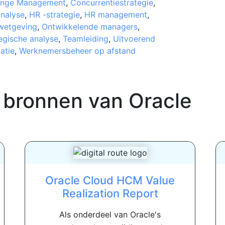
nge Management
,
Concurrentiestrategie
,
nalyse
,
HR -strategie
,
HR management
,
wetgeving
,
Ontwikkelende managers
,
egische analyse
,
Teamleiding
,
Uitvoerend
atie
,
Werknemersbeheer op afstand
 bronnen van
Oracle
Oracle Cloud HCM Value
Realization Report
Als onderdeel van Oracle's