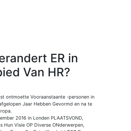
erandert ER in
ied Van HR?
st ontmoette Vooraanstaante -personen in
 afgelopen Jaar Hebben Gevormd en na te
ropa.
december 2016 in Londen PLAATSVOND,
rts Hun Visie OP Diverse ONderwerpen,