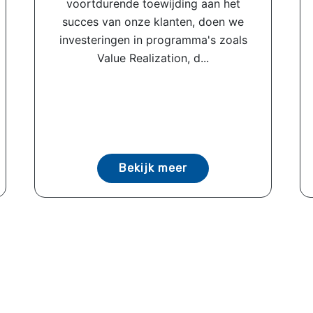
voortdurende toewijding aan het
succes van onze klanten, doen we
investeringen in programma's zoals
Value Realization, d...
Bekijk meer