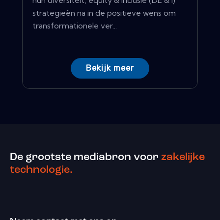
hun diversiteit, equity & inclusie (DE & I)
strategieën na in de positieve wens om
transformationele ver...
Bekijk meer
De grootste mediabron voor
zakelijke
technologie.