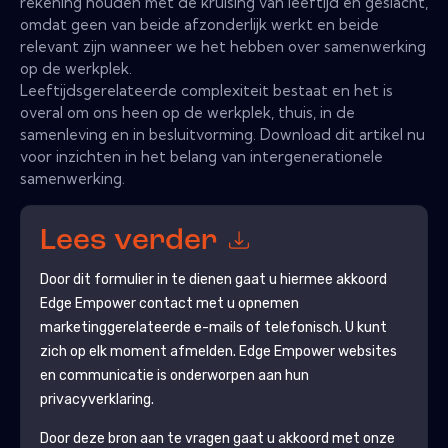
rekening houden met de kruising van leeftijd en geslacht,
omdat geen van beide afzonderlijk werkt en beide
relevant zijn wanneer we het hebben over samenwerking
op de werkplek.
Leeftijdsgerelateerde complexiteit bestaat en het is
overal om ons heen op de werkplek, thuis, in de
samenleving en in besluitvorming. Download dit artikel nu
voor inzichten in het belang van intergenerationele
samenwerking.
Lees verder
Door dit formulier in te dienen gaat u hiermee akkoord
Edge Empower
contact met u opnemen
marketinggerelateerde e-mails of telefonisch. U kunt
zich op elk moment afmelden.
Edge Empower
websites
en communicatie is onderworpen aan hun
privacyverklaring.
Door deze bron aan te vragen gaat u akkoord met onze