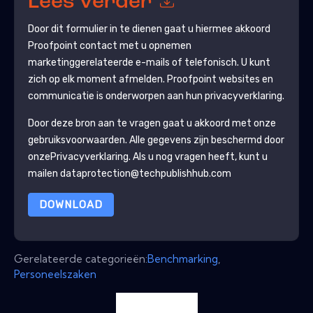
Lees verder
Door dit formulier in te dienen gaat u hiermee akkoord
Proofpoint
contact met u opnemen
marketinggerelateerde e-mails of telefonisch. U kunt
zich op elk moment afmelden.
Proofpoint
websites en
communicatie is onderworpen aan hun privacyverklaring.
Door deze bron aan te vragen gaat u akkoord met onze
gebruiksvoorwaarden. Alle gegevens zijn beschermd door
onze
Privacyverklaring
. Als u nog vragen heeft, kunt u
mailen dataprotection@techpublishhub.com
DOWNLOAD
Gerelateerde categorieën:
Benchmarking
,
Personeelszaken