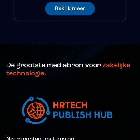
Bekijk meer
De grootste mediabron voor
zakelijke
technologie.
Neem contact met ons op