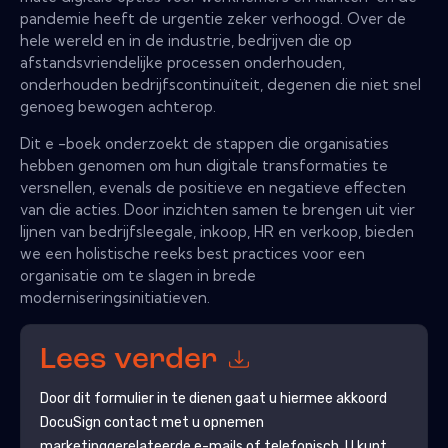
pandemie heeft de urgentie zeker verhoogd. Over de
hele wereld en in de industrie, bedrijven die op
afstandsvriendelijke processen onderhouden,
onderhouden bedrijfscontinuïteit, degenen die niet snel
genoeg bewogen achterop.
Dit e -boek onderzoekt de stappen die organisaties
hebben genomen om hun digitale transformaties te
versnellen, evenals de positieve en negatieve effecten
van die acties. Door inzichten samen te brengen uit vier
lijnen van bedrijfsleegale, inkoop, HR en verkoop, bieden
we een holistische reeks best practices voor een
organisatie om te slagen in brede
moderniseringsinitiatieven.
Lees verder
Door dit formulier in te dienen gaat u hiermee akkoord
DocuSign
contact met u opnemen
marketinggerelateerde e-mails of telefonisch. U kunt