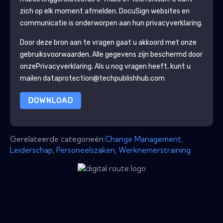
zich op elk moment afmelden.
DocuSign
websites en
communicatie is onderworpen aan hun privacyverklaring.
Door deze bron aan te vragen gaat u akkoord met onze
gebruiksvoorwaarden. Alle gegevens zijn beschermd door
onze
Privacyverklaring
. Als u nog vragen heeft, kunt u
mailen dataprotection@techpublishhub.com
DOWNLOAD
Gerelateerde categorieën:
Change Management
,
Leiderschap
,
Personeelszaken
,
Werknemerstraining