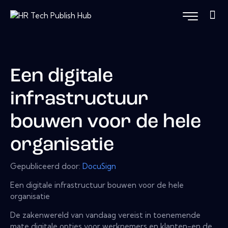
Een digitale
infrastructuur
bouwen voor de hele
organisatie
Gepubliceerd door:
DocuSign
Een digitale infrastructuur bouwen voor de hele
organisatie
De zakenwereld van vandaag vereist in toenemende
mate digitale opties voor werknemers en klanten-en de