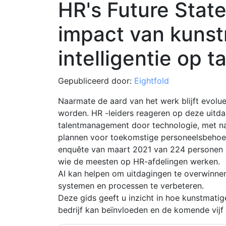
HR's Future Stat
impact van kuns
intelligentie op 
Gepubliceerd door:
Eightfold
Naarmate de aard van het werk blijft evoluer
worden. HR -leiders reageren op deze uitd
talentmanagement door technologie, met n
plannen voor toekomstige personeelsbehoefte
enquête van maart 2021 van 224 personen o
wie de meesten op HR-afdelingen werken.
AI kan helpen om uitdagingen te overwinnen
systemen en processen te verbeteren.
Deze gids geeft u inzicht in hoe kunstmatig
bedrijf kan beïnvloeden en de komende vijf 