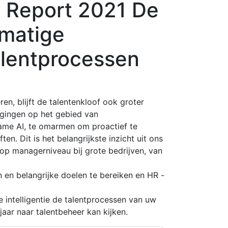
e Report 2021 De
tmatige
talentprocessen
en, blijft de talentenkloof ook groter
agingen op het gebied van
ame AI, te omarmen om proactief te
n. Dit is het belangrijkste inzicht uit ons
p managerniveau bij grote bedrijven, van
 en belangrijke doelen te bereiken en HR -
e intelligentie de talentprocessen van uw
jaar naar talentbeheer kan kijken.