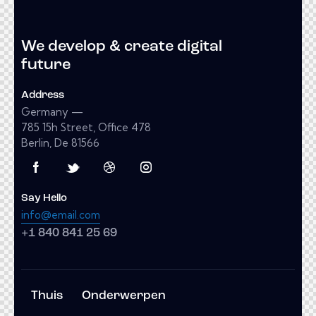
We develop & create digital
future
Address
Germany —
785 15h Street, Office 478
Berlin, De 81566
Say Hello
info@email.com
+1 840 841 25 69
Thuis
Onderwerpen