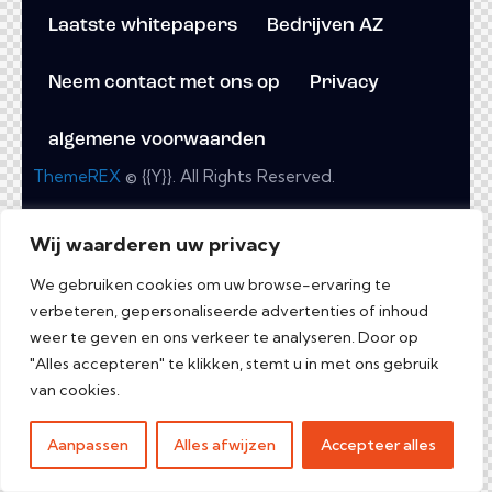
Laatste whitepapers
Bedrijven AZ
Neem contact met ons op
Privacy
algemene voorwaarden
ThemeREX
© {{Y}}. All Rights Reserved.
Wij waarderen uw privacy
We gebruiken cookies om uw browse-ervaring te
verbeteren, gepersonaliseerde advertenties of inhoud
weer te geven en ons verkeer te analyseren. Door op
"Alles accepteren" te klikken, stemt u in met ons gebruik
van cookies.
Aanpassen
Alles afwijzen
Accepteer alles