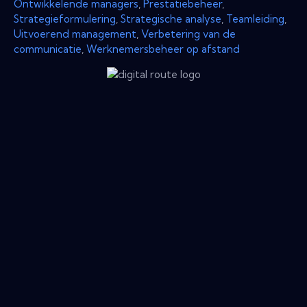
Ontwikkelende managers
,
Prestatiebeheer
,
Strategieformulering
,
Strategische analyse
,
Teamleiding
,
Uitvoerend management
,
Verbetering van de
communicatie
,
Werknemersbeheer op afstand