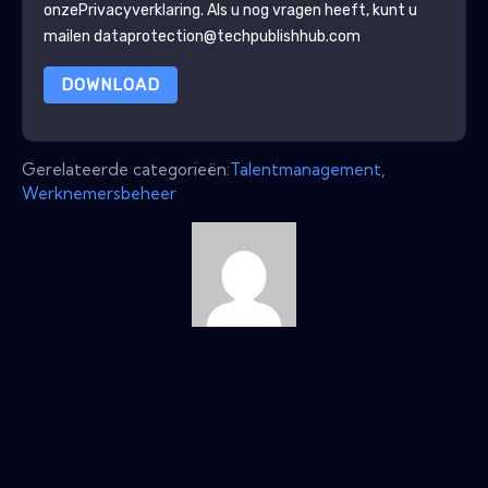
onze
Privacyverklaring
. Als u nog vragen heeft, kunt u
mailen dataprotection@techpublishhub.com
DOWNLOAD
Gerelateerde categorieën:
Talentmanagement
,
Werknemersbeheer