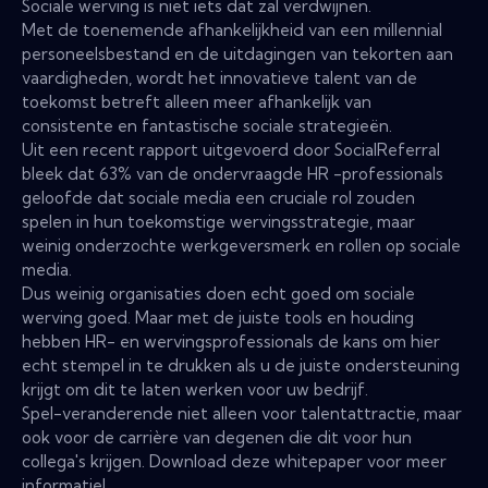
Sociale werving is niet iets dat zal verdwijnen.
Met de toenemende afhankelijkheid van een millennial
personeelsbestand en de uitdagingen van tekorten aan
vaardigheden, wordt het innovatieve talent van de
toekomst betreft alleen meer afhankelijk van
consistente en fantastische sociale strategieën.
Uit een recent rapport uitgevoerd door SocialReferral
bleek dat 63% van de ondervraagde HR -professionals
geloofde dat sociale media een cruciale rol zouden
spelen in hun toekomstige wervingsstrategie, maar
weinig onderzochte werkgeversmerk en rollen op sociale
media.
Dus weinig organisaties doen echt goed om sociale
werving goed. Maar met de juiste tools en houding
hebben HR- en wervingsprofessionals de kans om hier
echt stempel in te drukken als u de juiste ondersteuning
krijgt om dit te laten werken voor uw bedrijf.
Spel-veranderende niet alleen voor talentattractie, maar
ook voor de carrière van degenen die dit voor hun
collega's krijgen. Download deze whitepaper voor meer
informatie!