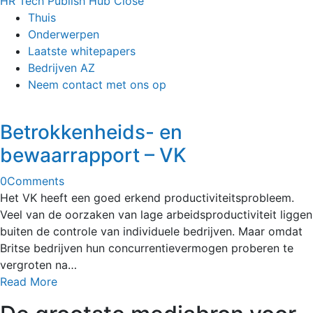
HR Tech Publish Hub
Close
Thuis
Onderwerpen
Laatste whitepapers
Bedrijven AZ
Neem contact met ons op
Betrokkenheids- en
bewaarrapport – VK
0
Comments
Het VK heeft een goed erkend productiviteitsprobleem.
Veel van de oorzaken van lage arbeidsproductiviteit liggen
buiten de controle van individuele bedrijven. Maar omdat
Britse bedrijven hun concurrentievermogen proberen te
vergroten na…
Read More