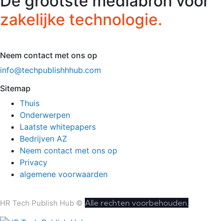
De grootste mediabron voor
zakelijke technologie.
Neem contact met ons op
info@techpublishhhub.com
Sitemap
Thuis
Onderwerpen
Laatste whitepapers
Bedrijven AZ
Neem contact met ons op
Privacy
algemene voorwaarden
Alle rechten voorbehouden.
HR Tech Publish Hub ©