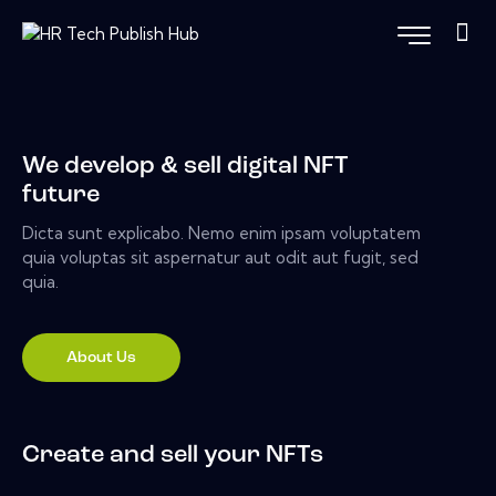
We develop & sell digital NFT
future
Dicta sunt explicabo. Nemo enim ipsam voluptatem
quia voluptas sit aspernatur aut odit aut fugit, sed
quia.
About Us
Create and sell your NFTs